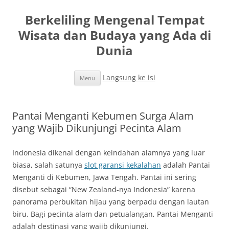
Berkeliling Mengenal Tempat
Wisata dan Budaya yang Ada di
Dunia
Langsung ke isi
Menu
Pantai Menganti Kebumen Surga Alam
yang Wajib Dikunjungi Pecinta Alam
Indonesia dikenal dengan keindahan alamnya yang luar
biasa, salah satunya
slot garansi kekalahan
adalah Pantai
Menganti di Kebumen, Jawa Tengah. Pantai ini sering
disebut sebagai “New Zealand-nya Indonesia” karena
panorama perbukitan hijau yang berpadu dengan lautan
biru. Bagi pecinta alam dan petualangan, Pantai Menganti
adalah destinasi yang wajib dikunjungi.