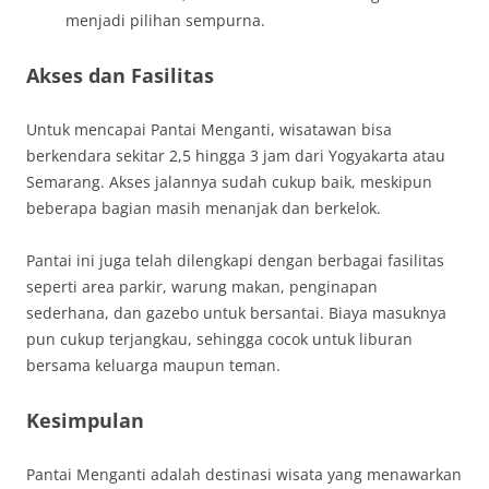
menjadi pilihan sempurna.
Akses dan Fasilitas
Untuk mencapai Pantai Menganti, wisatawan bisa
berkendara sekitar 2,5 hingga 3 jam dari Yogyakarta atau
Semarang. Akses jalannya sudah cukup baik, meskipun
beberapa bagian masih menanjak dan berkelok.
Pantai ini juga telah dilengkapi dengan berbagai fasilitas
seperti area parkir, warung makan, penginapan
sederhana, dan gazebo untuk bersantai. Biaya masuknya
pun cukup terjangkau, sehingga cocok untuk liburan
bersama keluarga maupun teman.
Kesimpulan
Pantai Menganti adalah destinasi wisata yang menawarkan