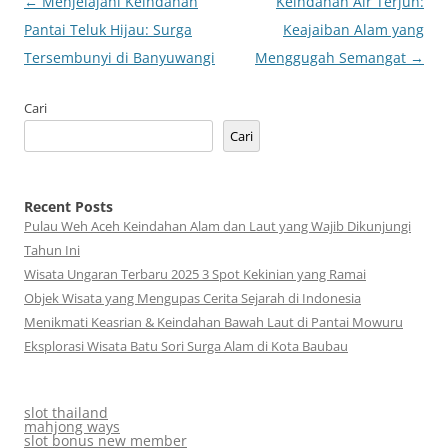
Navigasi
←
Menjelajahi Keindahan
Keindahan Air Terjun:
Tulisan
Pantai Teluk Hijau: Surga
Keajaiban Alam yang
Tersembunyi di Banyuwangi
Menggugah Semangat
→
Cari
Cari
Recent Posts
Pulau Weh Aceh Keindahan Alam dan Laut yang Wajib Dikunjungi
Tahun Ini
Wisata Ungaran Terbaru 2025 3 Spot Kekinian yang Ramai
Objek Wisata yang Mengupas Cerita Sejarah di Indonesia
Menikmati Keasrian & Keindahan Bawah Laut di Pantai Mowuru
Eksplorasi Wisata Batu Sori Surga Alam di Kota Baubau
slot thailand
mahjong ways
slot bonus new member