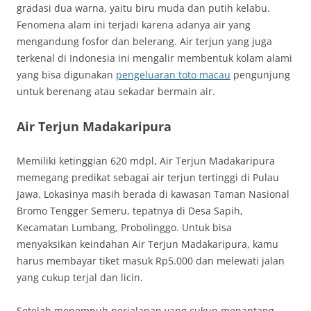
gradasi dua warna, yaitu biru muda dan putih kelabu.
Fenomena alam ini terjadi karena adanya air yang
mengandung fosfor dan belerang. Air terjun yang juga
terkenal di Indonesia ini mengalir membentuk kolam alami
yang bisa digunakan
pengeluaran toto macau
pengunjung
untuk berenang atau sekadar bermain air.
Air Terjun Madakaripura
Memiliki ketinggian 620 mdpl, Air Terjun Madakaripura
memegang predikat sebagai air terjun tertinggi di Pulau
Jawa. Lokasinya masih berada di kawasan Taman Nasional
Bromo Tengger Semeru, tepatnya di Desa Sapih,
Kecamatan Lumbang, Probolinggo. Untuk bisa
menyaksikan keindahan Air Terjun Madakaripura, kamu
harus membayar tiket masuk Rp5.000 dan melewati jalan
yang cukup terjal dan licin.
Setelah menempuh perjalanan yang cukup menantang,