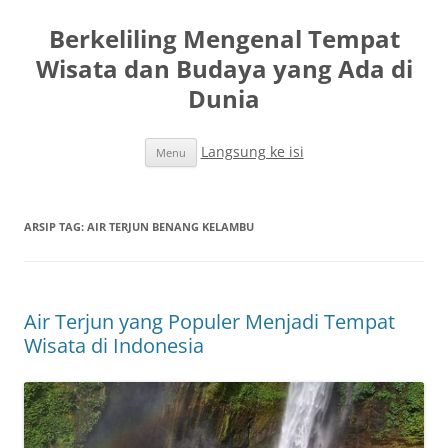
Berkeliling Mengenal Tempat
Wisata dan Budaya yang Ada di
Dunia
Langsung ke isi
Menu
ARSIP TAG:
AIR TERJUN BENANG KELAMBU
Air Terjun yang Populer Menjadi Tempat
Wisata di Indonesia