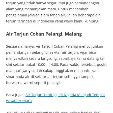
terjun yang tidak hanya segar, tapi juga pemandangan
alam yang memanjakan mata. Untuk menambah
pengalaman jelajah alam tanah air, inilah beberapa air
terjun terindah di Indonesia yang wajib kamu kunjungi!
Air Terjun Coban Pelangi, Malang
Sesuai namanya, Air Terjun Coban Pelangi menyuguhkan
pemandangan pelangi di sekitar air terjun. Agar bisa
menyaksikan secara langsung, sebaiknya kamu datang ke
sini sekitar pukul 10:00 – 14:00. Pada waktu tersebut, posisi
matahari yang sudah cukup tinggi akan memantulkan
sinar pada air di sekitar air terjun sehingga tampak
berwarna-warni seperti pelangi.
Baca Juga :
Air Terjun Tertinggi di Nigeria Menjadi Tempat
Wisata Menarik
Air Terjun Coban Pelangi masih merupakan bagian dari