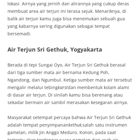
lokasi. Airnya yang jernih dan alirannya yang cukup deras
membuat area air terjun ini terasa sejuk. Menariknya, di
balik air terjun kamu juga bisa menemukan sebuah gua
yang kabarnya sering digunakan sebagai tempat
bersemadi.
Air Terjun Sri Gethuk, Yogyakarta
Berada di tepi Sungai Oyo, Air Terjun Sri Gethuk berasal
dari tiga sumber mata air bernama Kedung Poh,
Ngandong, dan Ngumbul. Ketiga sumber mata air tersebut
mengalir melalui tebing
karst
dan membentuk kolam alami
di dasar air terjun. Di sinilah kamu bisa berenang atau
sekadar bermain air sambil merasakan kesegaran airnya.
Masyarakat setempat percaya bahwa Air Terjun Sri Gethuk
adalah tempat penyimpanan
kethuk,
salah satu instrumen
gamelan, milik Jin Anggo Meduro. Konon, pada saat
tertentu akan terdengar suara gamelan dari arah air