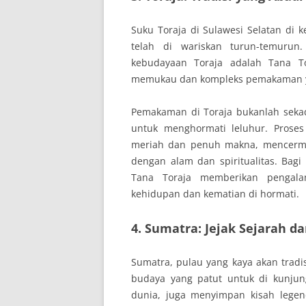
Suku Toraja di Sulawesi Selatan di k
telah di wariskan turun-temurun
kebudayaan Toraja adalah Tana 
memukau dan kompleks pemakaman yan
Pemakaman di Toraja bukanlah sekada
untuk menghormati leluhur. Prose
meriah dan penuh makna, mencermi
dengan alam dan spiritualitas. Bagi
Tana Toraja memberikan pengal
kehidupan dan kematian di hormati.
4. Sumatra: Jejak Sejarah 
Sumatra, pulau yang kaya akan tradi
budaya yang patut untuk di kunjun
dunia, juga menyimpan kisah legend