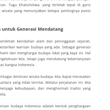
an. Tugu Khatulistiwa, yang terletak tepat di garis
on wisata yang menunjukkan betapa pentingnya posisi
a untuk Generasi Mendatang
enikmati keindahan alam dan peninggalan sejarah,
estarikan warisan budaya yang ada. Sebagai generasi
hami dan menghargai budaya lokal yang kaya ini. Hal
ngetahuan kita, tetapi juga mendukung keberlanjutan
as bangsa Indonesia.
erbagai destinasi wisata budaya, kita dapat merasakan
tara yang tidak ternilai. Melalui perjalanan ini, kita
 menjaga kebudayaan, dan menghormati tradisi yang
ita.
arisan budaya Indonesia adalah bentuk penghargaan