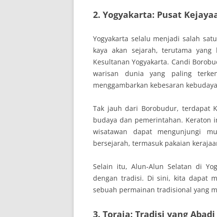
2. Yogyakarta: Pusat Kejaya
Yogyakarta selalu menjadi salah satu
kaya akan sejarah, terutama yan
Kesultanan Yogyakarta. Candi Borobud
warisan dunia yang paling terk
menggambarkan kebesaran kebudayaa
Tak jauh dari Borobudur, terdapat 
budaya dan pemerintahan. Keraton in
wisatawan dapat mengunjungi mus
bersejarah, termasuk pakaian kerajaan
Selain itu, Alun-Alun Selatan di Y
dengan tradisi. Di sini, kita dapat
sebuah permainan tradisional yang 
3. Toraja: Tradisi yang Abad