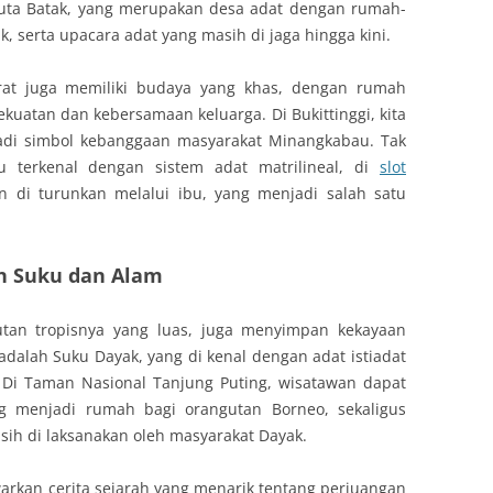
uta Batak, yang merupakan desa adat dengan rumah-
, serta upacara adat yang masih di jaga hingga kini.
at juga memiliki budaya yang khas, dengan rumah
uatan dan kebersamaan keluarga. Di Bukittinggi, kita
adi simbol kebanggaan masyarakat Minangkabau. Tak
u terkenal dengan sistem adat matrilineal, di
slot
 di turunkan melalui ibu, yang menjadi salah satu
n Suku dan Alam
tan tropisnya yang luas, juga menyimpan kekayaan
dalah Suku Dayak, yang di kenal dengan adat istiadat
. Di Taman Nasional Tanjung Puting, wisatawan dapat
ng menjadi rumah bagi orangutan Borneo, sekaligus
sih di laksanakan oleh masyarakat Dayak.
warkan cerita sejarah yang menarik tentang perjuangan