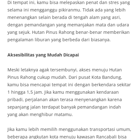
Di tempat ini, kamu bisa melepaskan penat dan stres yang
selama ini mengganggu pikiranmu. Tidak ada yang lebih
menenangkan selain berada di tengah alam yang asri,
dengan pemandangan yang memanjakan mata dan udara
yang sejuk. Hutan Pinus Rahong benar-benar memberikan
pengalaman liburan yang berbeda dari biasanya.
Aksesibilitas yang Mudah Dicapai
Meski letaknya agak tersembunyi, akses menuju Hutan
Pinus Rahong cukup mudah. Dari pusat Kota Bandung,
kamu bisa mencapai tempat ini dengan berkendara sekitar
1 hingga 1,5 jam. Jika kamu menggunakan kendaraan
pribadi, perjalanan akan terasa menyenangkan karena
sepanjang jalan terdapat banyak pemandangan indah
yang akan menghibur matamu.
Jika kamu lebih memilih menggunakan transportasi umum,
beberapa angkutan kota menuju kawasan Rancabali bisa