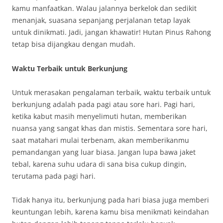
kamu manfaatkan. Walau jalannya berkelok dan sedikit
menanjak, suasana sepanjang perjalanan tetap layak
untuk dinikmati. Jadi, jangan khawatir! Hutan Pinus Rahong
tetap bisa dijangkau dengan mudah.
Waktu Terbaik untuk Berkunjung
Untuk merasakan pengalaman terbaik, waktu terbaik untuk
berkunjung adalah pada pagi atau sore hari. Pagi hari,
ketika kabut masih menyelimuti hutan, memberikan
nuansa yang sangat khas dan mistis. Sementara sore hari,
saat matahari mulai terbenam, akan memberikanmu
pemandangan yang luar biasa. Jangan lupa bawa jaket
tebal, karena suhu udara di sana bisa cukup dingin,
terutama pada pagi hari.
Tidak hanya itu, berkunjung pada hari biasa juga memberi
keuntungan lebih, karena kamu bisa menikmati keindahan