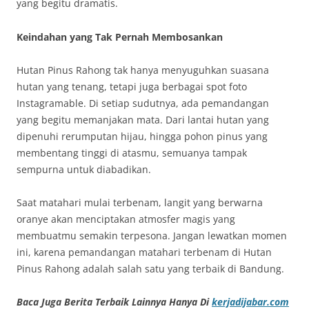
yang begitu dramatis.
Keindahan yang Tak Pernah Membosankan
Hutan Pinus Rahong tak hanya menyuguhkan suasana
hutan yang tenang, tetapi juga berbagai spot foto
Instagramable. Di setiap sudutnya, ada pemandangan
yang begitu memanjakan mata. Dari lantai hutan yang
dipenuhi rerumputan hijau, hingga pohon pinus yang
membentang tinggi di atasmu, semuanya tampak
sempurna untuk diabadikan.
Saat matahari mulai terbenam, langit yang berwarna
oranye akan menciptakan atmosfer magis yang
membuatmu semakin terpesona. Jangan lewatkan momen
ini, karena pemandangan matahari terbenam di Hutan
Pinus Rahong adalah salah satu yang terbaik di Bandung.
Baca Juga Berita Terbaik Lainnya Hanya Di
kerjadijabar.com