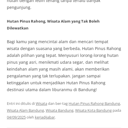
hutan dengan lebih tenang tanpa terlalu banyak
pengunjung.
Hutan Pinus Rahong, Wisata Alam yang Tak Boleh
Dilewatkan
Bagi kamu yang mencintai alam dan mencari tempat
wisata dengan suasana yang berbeda, Hutan Pinus Rahong
adalah pilihan yang tepat. Menyusuri lorong-lorong hutan
pinus yang asri, menikmati udara segar, dan melihat
keindahan alam yang masih alami, akan memberikan
pengalaman yang tak terlupakan. Jangan sampai
ketinggalan untuk menjadikan Hutan Pinus Rahong
destinasi utama dalam liburanmu di Bandung!
Entri ini ditulis di
Wisata
dan ber-tag
Hutan Pinus Rahong Bandung
,
Wisata Alam Bandung
,
Wisata Bandung
,
Wisata Kota Bandung
pada
04/09/2025
oleh
kerjadijabar
.