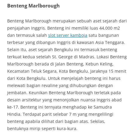
Benteng Marlborough
Benteng Marlborough merupakan sebuah aset sejarah dari
penjajahan Inggris. Benteng ini memiliki luas 44.000 m2
dan termasuk salah
slot server kamboja
satu bangunan
terbesar yang dibangun Inggris di kawasan Asia Tenggara.
Selain itu, aset sejarah Bengkulu ini termasuk benteng
terkuat kedua setelah St. George di Madras. Lokasi Benteng
Marlborough berada di Jalan Benteng, Kebun Keling,
Kecamatan Teluk Segara, Kota Bengkulu. Jaraknya 15 menit
dari Kota Bengkulu. Untuk menjelajah benteng ini harus
melewati bagian revaline yang dihubungkan dengan
jembatan. Keunikan Benteng Marlborough terletak pada
desain arsitektur yang menonjolkan nuansa Inggris abad
ke-17. Benteng ini ternyata menghadap ke Samudra
Hindia. Terdapat parit selebar 7 m yang mengelilingi
benteng apabila dilihat dari bagian atas. Sekilas,
bentuknya mirip seperti kura-kura.