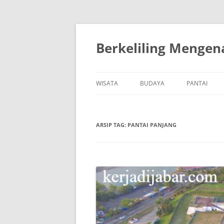
Berkeliling Mengen
WISATA
BUDAYA
PANTAI
ARSIP TAG:
PANTAI PANJANG