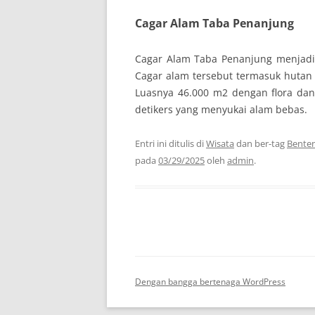
Cagar Alam Taba Penanjung
Cagar Alam Taba Penanjung menjadi l
Cagar alam tersebut termasuk hutan 
Luasnya 46.000 m2 dengan flora dan
detikers yang menyukai alam bebas.
Entri ini ditulis di
Wisata
dan ber-tag
Bente
pada
03/29/2025
oleh
admin
.
Dengan bangga bertenaga WordPress