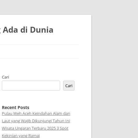
 Ada di Dunia
Cari
Cari
Recent Posts
Pulau Weh Aceh Keindahan Alam dan
Laut yang Wajib Dikunjungi Tahun Ini
Wisata Ungaran Terbaru 2025 3 Spot
Kekinian yang Ramai