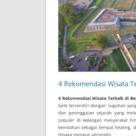
4 Rekomendasi Wisata Te
4 Rekomendasi Wisata Terbaik di B
tarik tersendiri dengan suguhan ya
dan peninggalan sejarah yang mel
populer di kalangan masyarakat hi
keindahan sebagai tempat healing, de
hingga menguji adrenalin.