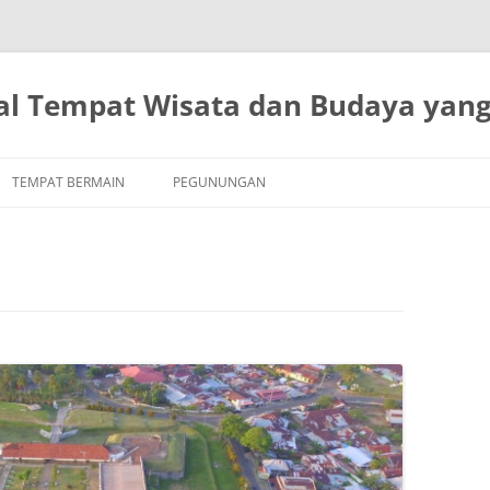
al Tempat Wisata dan Budaya yang
Langsung
ke
TEMPAT BERMAIN
PEGUNUNGAN
isi